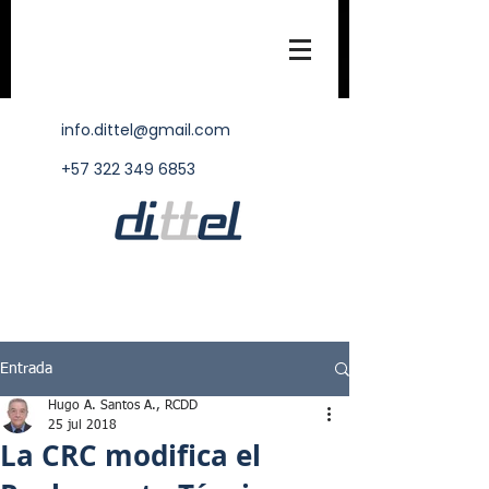
info.dittel@gmail.com
+57 322 349 6853
Entrada
Hugo A. Santos A., RCDD
25 jul 2018
La CRC modifica el