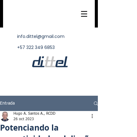
info.dittel@gmail.com
+57 322 349 6853
Entrada
Hugo A. Santos A., RCDD
26 oct 2023
Potenciando la