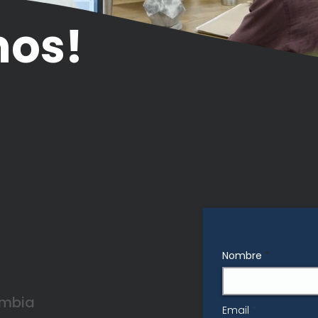
mos!
Nombre
ombia
Email