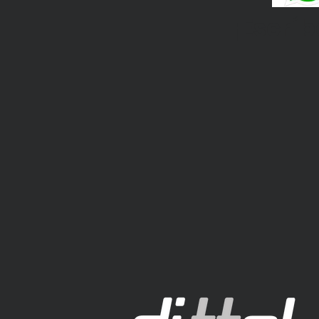
¡Escrí