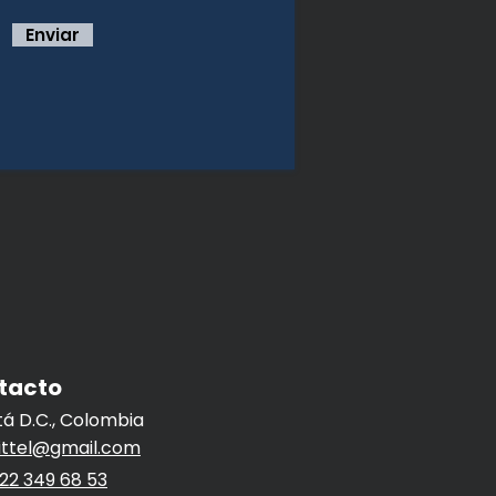
Enviar
tacto
á D.C., Colombia
dittel@gmail.com
22 349 68 53