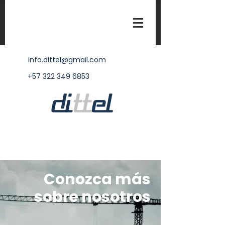
info.dittel@gmail.com
+57 322 349 6853
Conozca más
sobre nosotros