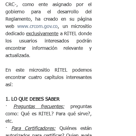
CRC-, como ente asignado por el 
gobierno para el desarrollo del 
Reglamento, ha creado en su página 
web 
www.crcom.gov.co
, un micrositio 
dedicado 
exclusivamente
 a RITEL donde 
los usuarios interesados podrán 
encontrar información relevante y 
actualizada.
En este micrositio RITEL podemos 
encontrar cuatro capítulos interesantes 
así:
1. LO QUE DEBES SABER
· 
Preguntas frecuentes:
 preguntas 
como: Qué es RITEL? Para qué sirve?, 
etc.
· 
Para Certificadores:
 Quiénes están 
autorizados para certificar? Quien avala 