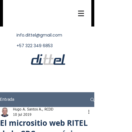
info.dittel@gmail.com
+57 322 349 6853
Entrada
Hugo A. Santos A., RCDD
10 jul 2019
El micrositio web RITEL