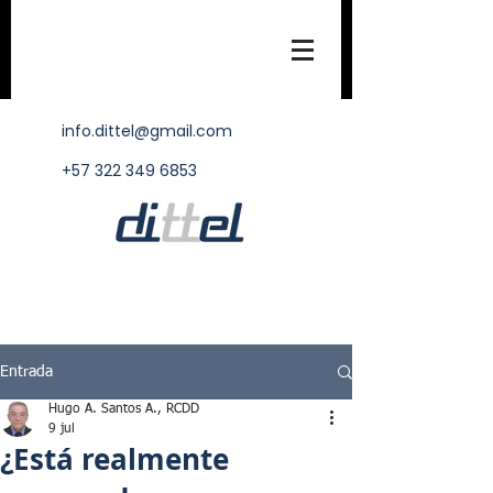
info.dittel@gmail.com
+57 322 349 6853
Entrada
Hugo A. Santos A., RCDD
9 jul
¿Está realmente