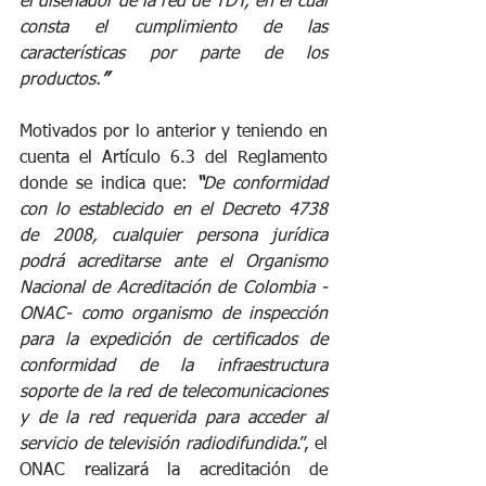
el diseñador de la red de TDT, en el cual 
consta el cumplimiento de las 
características por parte de los 
productos.
” 
Motivados por lo anterior y teniendo en 
cuenta el Artículo 6.3 del Reglamento 
donde se indica que: 
“
De conformidad 
con lo establecido en el Decreto 4738 
de 2008, cualquier persona jurídica 
podrá acreditarse ante el Organismo 
Nacional de Acreditación de Colombia -
ONAC- como organismo de inspección 
para la expedición de certificados de 
conformidad de la infraestructura 
soporte de la red de telecomunicaciones 
y de la red requerida para acceder al 
servicio de televisión radiodifundida
.”, el 
ONAC realizará la acreditación de 