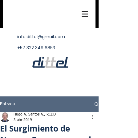
info.dittel@gmail.com
+57 322 349 6853
Entrada
Hugo A. Santos A., RCDD
3 abr 2019
El Surgimiento de