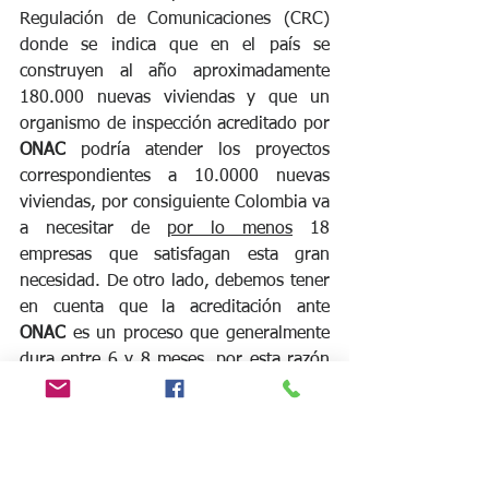
Regulación de Comunicaciones (CRC) 
donde se indica que en el país se 
construyen al año aproximadamente 
180.000 nuevas viviendas y que un 
organismo de inspección acreditado por 
ONAC
 podría atender los proyectos 
correspondientes a 10.0000 nuevas 
viviendas, por consiguiente Colombia va 
a necesitar de 
por lo menos
 18 
empresas que satisfagan esta gran 
necesidad. De otro lado, debemos tener 
en cuenta que la acreditación ante 
ONAC
 es un proceso que generalmente 
dura entre 6 y 8 meses, por esta razón 
el Reglamento ha definido un período 
de transición del que hablaremos en un 
próximo artículo.